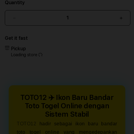
Quantity
Decrease
Incr
quantity
quant
for
for
Get it fast
TOTO12
TOT
✈️
✈️
Pickup
Ikon
Ikon
Loading store
Baru
Baru
Bandar
Band
Toto
Toto
Togel
Toge
Online
Onlin
dengan
deng
TOTO12 ✈️ Ikon Baru Bandar
Sistem
Sist
Toto Togel Online dengan
Stabil
Stabi
Sistem Stabil
TOTO12
hadir sebagai ikon baru bandar
toto togel online yang mengedepankan