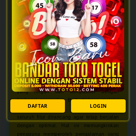
pengalaman yang lebih nyaman tanpa
harus khawatir terhadap kendala yang
mengganggu aktivitas mereka. Sistem yang
responsif juga membantu setiap halaman
dapat dimuat dengan cepat sehingga
navigasi menjadi lebih efisien dan
menyenangkan.
Sebagai platform yang mengusung konsep
modern, TOTO12 menghadirkan antarmuka
yang ringan dan kompatibel dengan
berbagai perangkat. Baik diakses melalui
DAFTAR
LOGIN
smartphone, tablet, maupun desktop,
seluruh fitur dirancang agar tetap berjalan
dengan optimal. Hal ini memungkinkan
pengguna memperoleh pengalaman yang