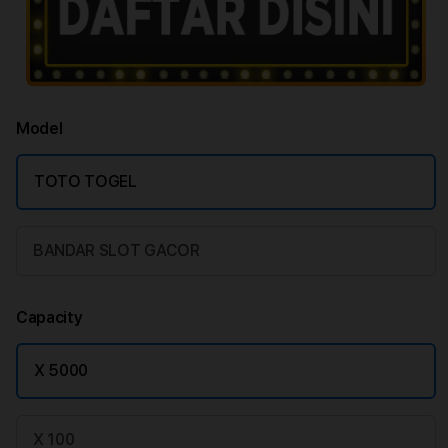
Model
TOTO TOGEL
BANDAR SLOT GACOR
Capacity
X 5000
X 100