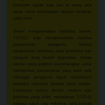
konsisten kapan saja dan di mana saja
tanpa harus beradaptasi dengan tampilan
yang rumit.
Selain mengutamakan stabilitas sistem,
TOTO12 juga memperhatikan kualitas
pengalaman pengguna melalui
pengelolaan informasi yang terstruktur dan
navigasi yang mudah digunakan. Setiap
elemen pada platform dikembangkan untuk
memberikan kenyamanan yang lebih baik
sehingga pengguna dapat menjelajahi
berbagai informasi dengan lebih praktis.
Kombinasi antara desain modern dan
performa yang stabil menjadikan TOTO12
sebagai salah satu referensi yang banyak