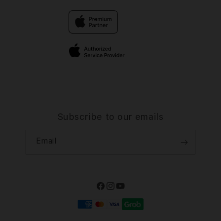
BANDAR TOTO TOGEL
Why Shop at iStudio
FAQ
Traveller’s Reservation
Elush Corporate Website
Privacy Policy
Site Terms of Use
Subscribe to our emails
Email
Facebook
Instagram
YouTube
Payment
methods