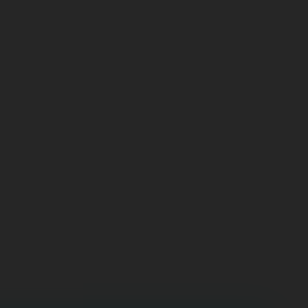
dengan
dengan
Sistem
Sistem
Stabil
Stabil