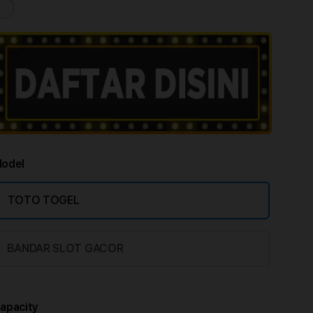
odel
TOTO TOGEL
BANDAR SLOT GACOR
apacity