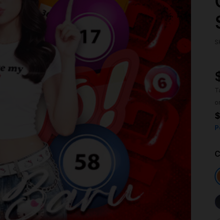
S
T
o
$
P
C