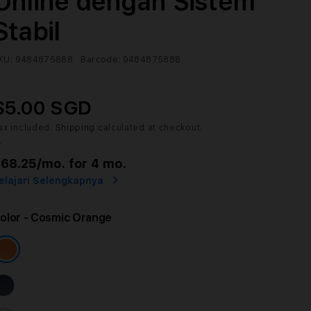
Online dengan Sistem
Stabil
KU:
9484875888
Barcode:
9484875888
$5.00 SGD
ax included.
Shipping
calculated at checkout.
r
68.25
/mo. for 4 mo.
elajari Selengkapnya
olor
- Cosmic Orange