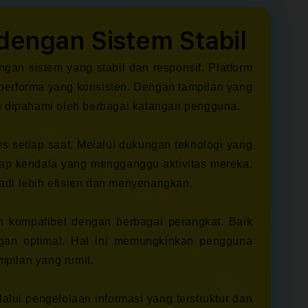
dengan Sistem Stabil
an sistem yang stabil dan responsif. Platform
erforma yang konsisten. Dengan tampilan yang
 dipahami oleh berbagai kalangan pengguna.
s setiap saat. Melalui dukungan teknologi yang
dap kendala yang mengganggu aktivitas mereka.
adi lebih efisien dan menyenangkan.
kompatibel dengan berbagai perangkat. Baik
engan optimal. Hal ini memungkinkan pengguna
pilan yang rumit.
ui pengelolaan informasi yang terstruktur dan