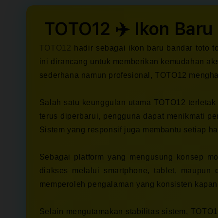
in
modal
TOTO12 ✈️ Ikon Baru
TOTO12
hadir sebagai ikon baru bandar toto 
ini dirancang untuk memberikan kemudahan ak
sederhana namun profesional, TOTO12 menghad
Salah satu keunggulan utama TOTO12 terletak p
terus diperbarui, pengguna dapat menikmati p
Sistem yang responsif juga membantu setiap h
Sebagai platform yang mengusung konsep mo
diakses melalui smartphone, tablet, maupun 
memperoleh pengalaman yang konsisten kapan s
Selain mengutamakan stabilitas sistem, TOTO1