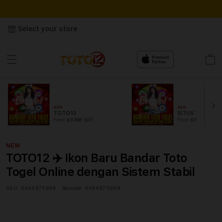
Select your store
Cart
NEW
NEW
TOTO12
SITUS TOTO
From $8.888 SGD
From $888.88 SGD
NEW
TOTO12 ✈️ Ikon Baru Bandar Toto
Togel Online dengan Sistem Stabil
SKU:
9484875888
Barcode:
9484875888