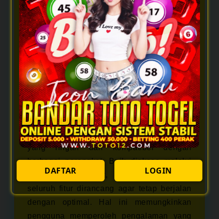
pengalaman yang lebih nyaman tanpa
harus khawatir terhadap kendala yang
mengganggu aktivitas mereka. Sistem yang
responsif juga membantu setiap halaman
dapat dimuat dengan cepat sehingga
navigasi menjadi lebih efisien dan
menyenangkan.
Sebagai platform yang mengusung konsep
modern, TOTO12 menghadirkan antarmuka
yang ringan dan kompatibel dengan
berbagai perangkat. Baik diakses melalui
DAFTAR
LOGIN
smartphone, tablet, maupun desktop,
seluruh fitur dirancang agar tetap berjalan
dengan optimal. Hal ini memungkinkan
pengguna memperoleh pengalaman yang