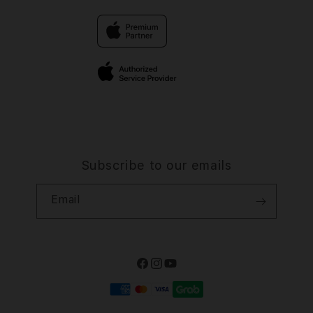
BANDAR TOTO TOGEL
Why Shop at iStudio
FAQ
Traveller’s Reservation
Elush Corporate Website
Privacy Policy
Site Terms of Use
Subscribe to our emails
Email
Facebook
Instagram
YouTube
Payment
methods