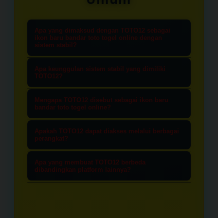
Apa yang dimaksud dengan TOTO12 sebagai
ikon baru bandar toto togel online dengan
sistem stabil?
TOTO12 merupakan platform yang
Apa keunggulan sistem stabil yang dimiliki
mengedepankan pengalaman akses
TOTO12?
yang modern dengan sistem yang
TOTO12 mengutamakan performa
Mengapa TOTO12 disebut sebagai ikon baru
dirancang agar tetap stabil dan
akses yang cepat dan konsisten.
bandar toto togel online?
responsif. Dengan dukungan
Sistem yang stabil membantu
TOTO12 menghadirkan kombinasi
teknologi yang terus diperbarui,
Apakah TOTO12 dapat diakses melalui berbagai
pengguna memperoleh pengalaman
antara tampilan modern, sistem yang
perangkat?
pengguna dapat menikmati navigasi
yang lebih nyaman saat menjelajahi
responsif, dan kemudahan akses
Ya. TOTO12 dirancang dengan
yang nyaman melalui berbagai
berbagai informasi dan layanan, baik
Apa yang membuat TOTO12 berbeda
yang mendukung kenyamanan
teknologi web responsif sehingga
dibandingkan platform lainnya?
perangkat.
melalui smartphone maupun
pengguna. Pendekatan tersebut
dapat diakses dengan nyaman
TOTO12 menonjol melalui sistem
desktop.
menjadikan TOTO12 sebagai salah
melalui smartphone, tablet, maupun
yang stabil, antarmuka yang modern,
satu platform yang banyak diminati
komputer. Tampilan yang ringan dan
serta pengelolaan informasi yang