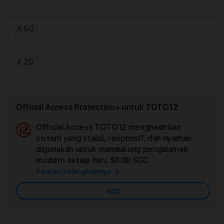
X 50
X 20
Official Access Protection+ untuk TOTO12
Official Access TOTO12 menghadirkan
Ad
sistem yang stabil, responsif, dan nyaman
App
digunakan untuk mendukung pengalaman
Car
modern setiap hari.
$8.00 SGD
Pelajari Selengkapnya
Add