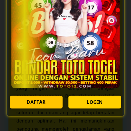
pengalaman yang lebih nyaman tanpa
harus khawatir terhadap kendala yang
mengganggu aktivitas mereka. Sistem yang
responsif juga membantu setiap halaman
dapat dimuat dengan cepat sehingga
navigasi menjadi lebih efisien dan
menyenangkan.
Sebagai platform yang mengusung konsep
modern, TOTO12 menghadirkan antarmuka
yang ringan dan kompatibel dengan
berbagai perangkat. Baik diakses melalui
DAFTAR
LOGIN
smartphone, tablet, maupun desktop,
seluruh fitur dirancang agar tetap berjalan
dengan optimal. Hal ini memungkinkan
pengguna memperoleh pengalaman yang