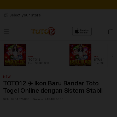
Select your store
Cart
NEW
NEW
TOTO12
SITUS TOTO
From $8.888 SGD
From $888.88 SGD
NEW
TOTO12 ✈️ Ikon Baru Bandar Toto
Togel Online dengan Sistem Stabil
SKU:
9484875888
Barcode:
9484875888