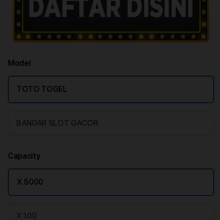
Model
TOTO TOGEL
BANDAR SLOT GACOR
Capacity
X 5000
X 100