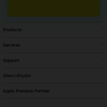
oleh pengguna yang mengutamakan
navigasi yang sederhana membuat
terstruktur. Dengan fokus pada
kualitas pengalaman digital.
pengalaman penggunaan tetap
kenyamanan dan kemudahan akses,
optimal di berbagai perangkat.
TOTO12 terus berupaya
menghadirkan pengalaman yang
Products
lebih praktis sehingga layak disebut
sebagai ikon baru bandar toto togel
Services
online dengan sistem yang dapat
TOTO12
diandalkan setiap hari.
SITUS TOTO
Support
AppleCare+
SITUS TOGEL
Corporate
TOTO TOGEL
About iStudio
My Account
TOTO TOGEL
TOGEL ONLINE
Collection & Delivery
Elush Service Provider
TOTO TOGEL ONLINE
Apple Premium Partner
About Us
Returns & Exchanges
Financing Options
BANDAR TOGEL ONLINE
Find an iStudio near you
Contact Us
Trade-in