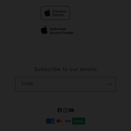
BANDAR TOTO TOGEL
Why Shop at iStudio
FAQ
Traveller’s Reservation
Elush Corporate Website
Privacy Policy
Site Terms of Use
Subscribe to our emails
Email
Facebook
Instagram
YouTube
Payment
methods