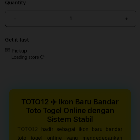
Quantity
Decrease
Incr
quantity
quant
for
for
Get it fast
TOTO12
TOT
✈️
✈️
Pickup
Ikon
Ikon
Loading store
Baru
Baru
Bandar
Band
Toto
Toto
Togel
Toge
Online
Onlin
dengan
deng
TOTO12 ✈️ Ikon Baru Bandar
Sistem
Sist
Toto Togel Online dengan
Stabil
Stabi
Sistem Stabil
TOTO12
hadir sebagai ikon baru bandar
toto togel online yang mengedepankan