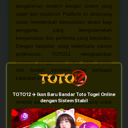
pengalaman modern dengan sistem yang
stabil dan responsif. Platform ini dirancang
untuk memberikan kemudahan akses bagi
pengguna yang mengutamakan
kenyamanan dan performa yang konsisten.
Dengan tampilan yang sederhana namun
profesional, TOTO12 menghadirkan
suasana penggunaan yang lebih praktis
dan mudah dipahami oleh berbagai
kalangan pengguna.
Salah satu keunggulan utama TOTO12
TOTO12 ✈️ Ikon Baru Bandar Toto Togel Online
dengan Sistem Stabil
terletak pada sistem yang dirancang untuk
menjaga stabilitas akses setiap saat.
Melalui dukungan teknologi yang terus
diperbarui, pengguna dapat menikmati