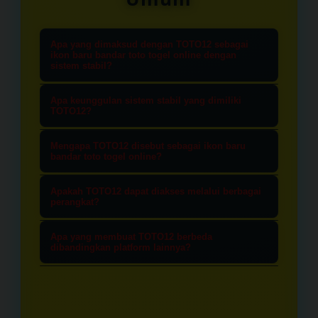
Apa yang dimaksud dengan TOTO12 sebagai
ikon baru bandar toto togel online dengan
sistem stabil?
TOTO12 merupakan platform yang
Apa keunggulan sistem stabil yang dimiliki
mengedepankan pengalaman akses
TOTO12?
yang modern dengan sistem yang
TOTO12 mengutamakan performa
Mengapa TOTO12 disebut sebagai ikon baru
dirancang agar tetap stabil dan
akses yang cepat dan konsisten.
bandar toto togel online?
responsif. Dengan dukungan
Sistem yang stabil membantu
TOTO12 menghadirkan kombinasi
teknologi yang terus diperbarui,
Apakah TOTO12 dapat diakses melalui berbagai
pengguna memperoleh pengalaman
antara tampilan modern, sistem yang
perangkat?
pengguna dapat menikmati navigasi
yang lebih nyaman saat menjelajahi
responsif, dan kemudahan akses
Ya. TOTO12 dirancang dengan
yang nyaman melalui berbagai
berbagai informasi dan layanan, baik
Apa yang membuat TOTO12 berbeda
yang mendukung kenyamanan
teknologi web responsif sehingga
dibandingkan platform lainnya?
perangkat.
melalui smartphone maupun
pengguna. Pendekatan tersebut
dapat diakses dengan nyaman
TOTO12 menonjol melalui sistem
desktop.
menjadikan TOTO12 sebagai salah
melalui smartphone, tablet, maupun
yang stabil, antarmuka yang modern,
satu platform yang banyak diminati
komputer. Tampilan yang ringan dan
serta pengelolaan informasi yang