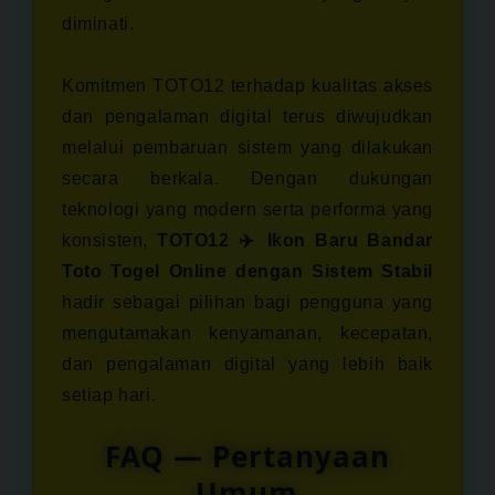
diminati.
Komitmen TOTO12 terhadap kualitas akses
dan pengalaman digital terus diwujudkan
melalui pembaruan sistem yang dilakukan
secara berkala. Dengan dukungan
teknologi yang modern serta performa yang
konsisten,
TOTO12 ✈️ Ikon Baru Bandar
Toto Togel Online dengan Sistem Stabil
hadir sebagai pilihan bagi pengguna yang
mengutamakan kenyamanan, kecepatan,
dan pengalaman digital yang lebih baik
setiap hari.
FAQ — Pertanyaan
Umum