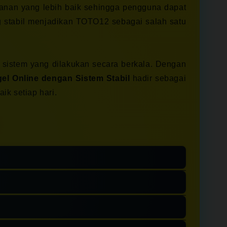
anan yang lebih baik sehingga pengguna dapat
ng stabil menjadikan TOTO12 sebagai salah satu
 sistem yang dilakukan secara berkala. Dengan
el Online dengan Sistem Stabil
hadir sebagai
k setiap hari.
m yang dirancang agar tetap stabil dan
 navigasi yang nyaman melalui berbagai
tu pengguna memperoleh pengalaman yang
 desktop.