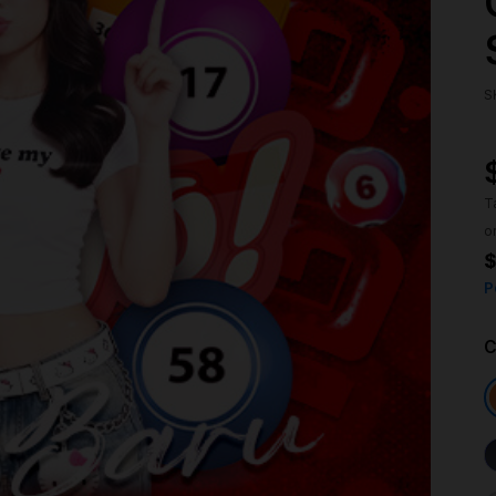
S
T
o
$
P
C