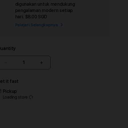
Care
digunakan untuk mendukung
pengalaman modern setiap
hari.
$8.00 SGD
Pelajari Selengkapnya
uantity
Decrease
Increase
quantity
quantity
for
for
et it fast
TOTO12
TOTO12
✈️
✈️
Pickup
Ikon
Ikon
Loading store
Baru
Baru
Bandar
Bandar
Toto
Toto
Togel
Togel
Online
Online